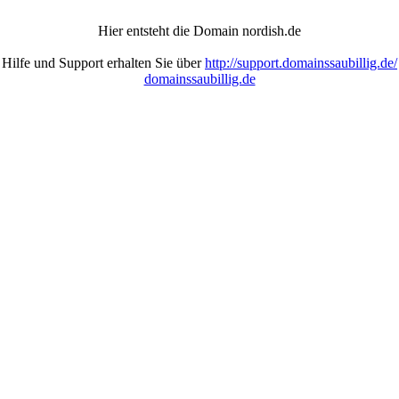
Hier entsteht die Domain nordish.de
Hilfe und Support erhalten Sie über
http://support.domainssaubillig.de/
domainssaubillig.de